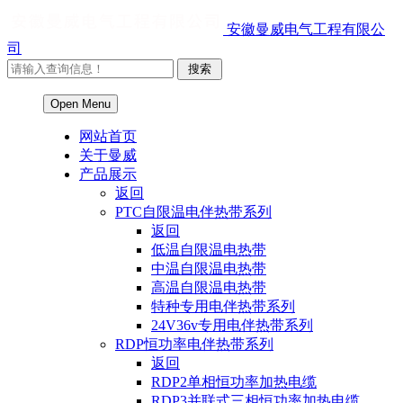
安徽曼威电气工程有限公
司
Open Menu
网站首页
关于曼威
产品展示
返回
PTC自限温电伴热带系列
返回
低温自限温电热带
中温自限温电热带
高温自限温电热带
特种专用电伴热带系列
24V36v专用电伴热带系列
RDP恒功率电伴热带系列
返回
RDP2单相恒功率加热电缆
RDP3并联式三相恒功率加热电缆