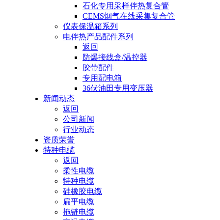
石化专用采样伴热复合管
CEMS烟气在线采集复合管
仪表保温箱系列
电伴热产品配件系列
返回
防爆接线盒/温控器
胶带配件
专用配电箱
36伏油田专用变压器
新闻动态
返回
公司新闻
行业动态
资质荣誉
特种电缆
返回
柔性电缆
特种电缆
硅橡胶电缆
扁平电缆
拖链电缆