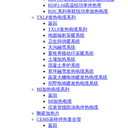
RDP2-J4高温恒功率伴热带
RDC系列串联恒功率加热电缆
TXLP发热电缆系列
返回
TXLP发热电缆系列
地面辐射采暖系统
卫生间供暖系统
天沟融雪系统
畜牧养殖幼仔采暖系统
土壤加热系统
混凝土养护系统
草坪融雪发热电缆系统
蔬菜大棚电地暖发热电缆系统
别墅电地暖发热电缆系统
MI加热电缆系列
返回
MI加热电缆
仪表管线防冻电伴热电缆
陶瓷加热片
CEMS采样伴热复合管
返回