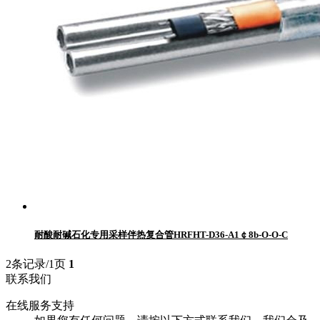
耐酸耐碱石化专用采样伴热复合管HRFHT-D36-A1￠8b-O-O-C
2条记录/1页
1
联系我们
在线服务支持