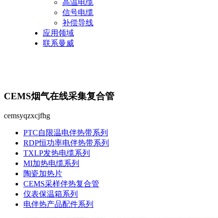
高温电缆
信号电缆
补偿导线
应用领域
联系曼威
CEMS烟气在线采集复合管
cemsyqzxcjfhg
PTC自限温电伴热带系列
RDP恒功率电伴热带系列
TXLP发热电缆系列
MI加热电缆系列
陶瓷加热片
CEMS采样伴热复合管
仪表保温箱系列
电伴热产品配件系列