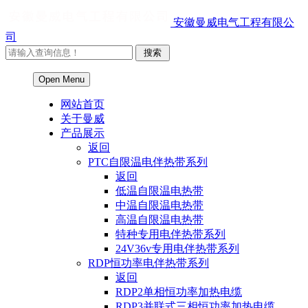
安徽曼威电气工程有限公
司
Open Menu
网站首页
关于曼威
产品展示
返回
PTC自限温电伴热带系列
返回
低温自限温电热带
中温自限温电热带
高温自限温电热带
特种专用电伴热带系列
24V36v专用电伴热带系列
RDP恒功率电伴热带系列
返回
RDP2单相恒功率加热电缆
RDP3并联式三相恒功率加热电缆