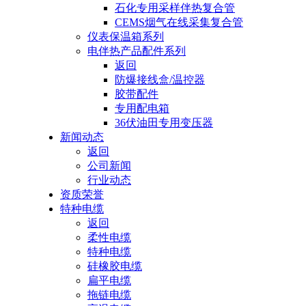
石化专用采样伴热复合管
CEMS烟气在线采集复合管
仪表保温箱系列
电伴热产品配件系列
返回
防爆接线盒/温控器
胶带配件
专用配电箱
36伏油田专用变压器
新闻动态
返回
公司新闻
行业动态
资质荣誉
特种电缆
返回
柔性电缆
特种电缆
硅橡胶电缆
扁平电缆
拖链电缆