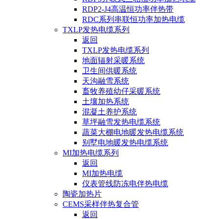
RDP2-J4高温恒功率伴热带
RDC系列串联恒功率加热电缆
TXLP发热电缆系列
返回
TXLP发热电缆系列
地面辐射采暖系统
卫生间供暖系统
天沟融雪系统
畜牧养殖幼仔采暖系统
土壤加热系统
混凝土养护系统
草坪融雪发热电缆系统
蔬菜大棚电地暖发热电缆系统
别墅电地暖发热电缆系统
MI加热电缆系列
返回
MI加热电缆
仪表管线防冻电伴热电缆
陶瓷加热片
CEMS采样伴热复合管
返回