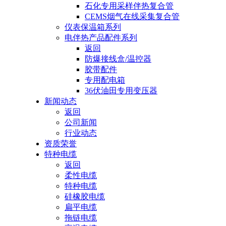
石化专用采样伴热复合管
CEMS烟气在线采集复合管
仪表保温箱系列
电伴热产品配件系列
返回
防爆接线盒/温控器
胶带配件
专用配电箱
36伏油田专用变压器
新闻动态
返回
公司新闻
行业动态
资质荣誉
特种电缆
返回
柔性电缆
特种电缆
硅橡胶电缆
扁平电缆
拖链电缆