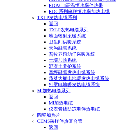
RDP2-J4高温恒功率伴热带
RDC系列串联恒功率加热电缆
TXLP发热电缆系列
返回
TXLP发热电缆系列
地面辐射采暖系统
卫生间供暖系统
天沟融雪系统
畜牧养殖幼仔采暖系统
土壤加热系统
混凝土养护系统
草坪融雪发热电缆系统
蔬菜大棚电地暖发热电缆系统
别墅电地暖发热电缆系统
MI加热电缆系列
返回
MI加热电缆
仪表管线防冻电伴热电缆
陶瓷加热片
CEMS采样伴热复合管
返回