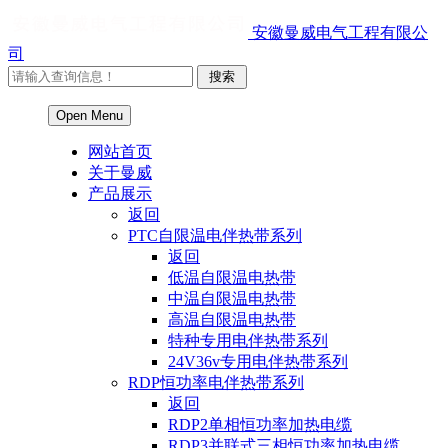
安徽曼威电气工程有限公
司
Open Menu
网站首页
关于曼威
产品展示
返回
PTC自限温电伴热带系列
返回
低温自限温电热带
中温自限温电热带
高温自限温电热带
特种专用电伴热带系列
24V36v专用电伴热带系列
RDP恒功率电伴热带系列
返回
RDP2单相恒功率加热电缆
RDP3并联式三相恒功率加热电缆