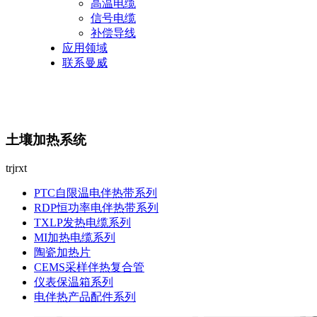
高温电缆
信号电缆
补偿导线
应用领域
联系曼威
土壤加热系统
trjrxt
PTC自限温电伴热带系列
RDP恒功率电伴热带系列
TXLP发热电缆系列
MI加热电缆系列
陶瓷加热片
CEMS采样伴热复合管
仪表保温箱系列
电伴热产品配件系列