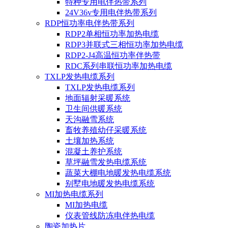
特种专用电伴热带系列
24V36v专用电伴热带系列
RDP恒功率电伴热带系列
RDP2单相恒功率加热电缆
RDP3并联式三相恒功率加热电缆
RDP2-J4高温恒功率伴热带
RDC系列串联恒功率加热电缆
TXLP发热电缆系列
TXLP发热电缆系列
地面辐射采暖系统
卫生间供暖系统
天沟融雪系统
畜牧养殖幼仔采暖系统
土壤加热系统
混凝土养护系统
草坪融雪发热电缆系统
蔬菜大棚电地暖发热电缆系统
别墅电地暖发热电缆系统
MI加热电缆系列
MI加热电缆
仪表管线防冻电伴热电缆
陶瓷加热片