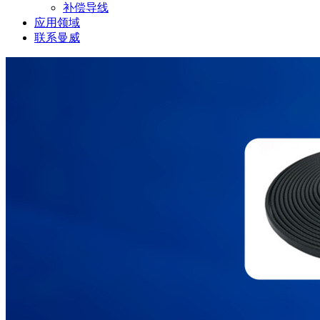
补偿导线
应用领域
联系曼威