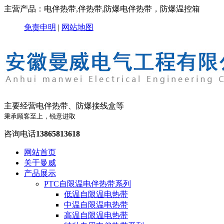
主营产品：电伴热带,伴热带,防爆电伴热带，防爆温控箱
免责申明
|
网站地图
主要经营电伴热带、防爆接线盒等
秉承顾客至上，锐意进取
咨询电话
13865813618
网站首页
关于曼威
产品展示
PTC自限温电伴热带系列
低温自限温电热带
中温自限温电热带
高温自限温电热带