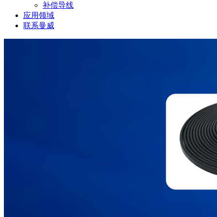
补偿导线
应用领域
联系曼威