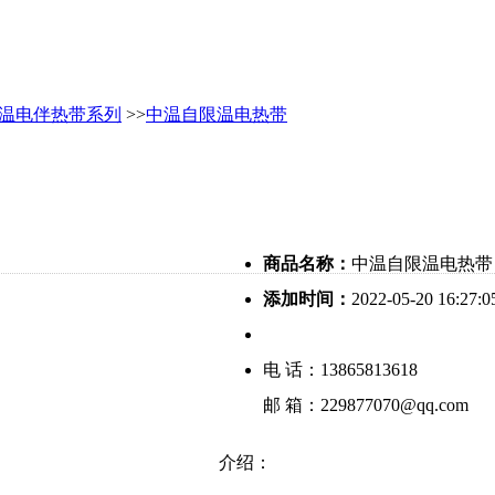
限温电伴热带系列
>>
中温自限温电热带
商品名称：
中温自限温电热带
添加时间：
2022-05-20 16:27:0
电 话：13865813618
邮 箱：229877070@qq.com
介绍：