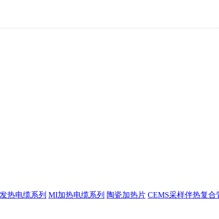
P发热电缆系列
MI加热电缆系列
陶瓷加热片
CEMS采样伴热复合