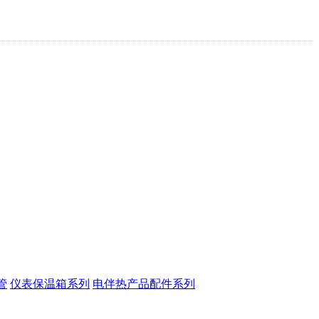
管
仪表保温箱系列
电伴热产品配件系列