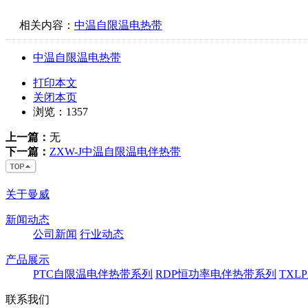
相关内容：
中温自限温电热带
中温自限温电热带
打印本文
关闭本页
浏览：
1357
上一篇：
无
下一篇：
ZXW-J中温自限温电伴热带
关于曼威
新闻动态
公司新闻
行业动态
产品展示
PTC自限温电伴热带系列
RDP恒功率电伴热带系列
TXL
联系我们