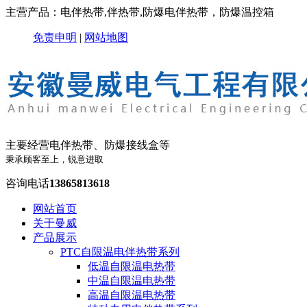
主营产品：电伴热带,伴热带,防爆电伴热带，防爆温控箱
免责申明
|
网站地图
主要经营电伴热带、防爆接线盒等
秉承顾客至上，锐意进取
咨询电话
13865813618
网站首页
关于曼威
产品展示
PTC自限温电伴热带系列
低温自限温电热带
中温自限温电热带
高温自限温电热带