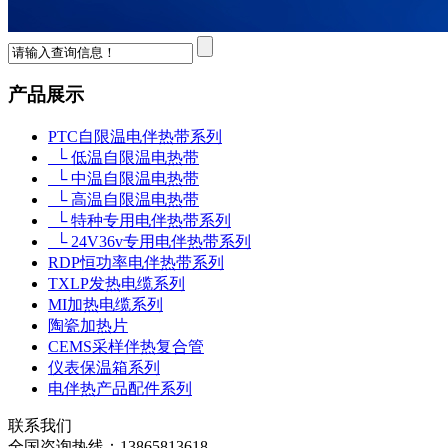
产品展示
PTC自限温电伴热带系列
└ 低温自限温电热带
└ 中温自限温电热带
└ 高温自限温电热带
└ 特种专用电伴热带系列
└ 24V36v专用电伴热带系列
RDP恒功率电伴热带系列
TXLP发热电缆系列
MI加热电缆系列
陶瓷加热片
CEMS采样伴热复合管
仪表保温箱系列
电伴热产品配件系列
联系我们
全国咨询热线：
13865813618