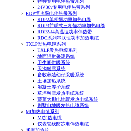
特种专用电伴热带系列
24V36v专用电伴热带系列
RDP恒功率电伴热带系列
RDP2单相恒功率加热电缆
RDP3并联式三相恒功率加热电缆
RDP2-J4高温恒功率伴热带
RDC系列串联恒功率加热电缆
TXLP发热电缆系列
TXLP发热电缆系列
地面辐射采暖系统
卫生间供暖系统
天沟融雪系统
畜牧养殖幼仔采暖系统
土壤加热系统
混凝土养护系统
草坪融雪发热电缆系统
蔬菜大棚电地暖发热电缆系统
别墅电地暖发热电缆系统
MI加热电缆系列
MI加热电缆
仪表管线防冻电伴热电缆
陶瓷加热片